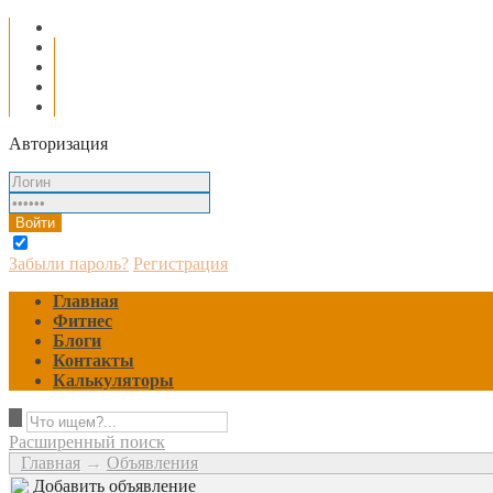
Главная
Фитнес
Блоги
Контакты
Калькуляторы
Авторизация
Запомнить
Забыли пароль?
Регистрация
Главная
Фитнес
Блоги
Контакты
Калькуляторы
Расширенный поиск
Главная
→
Объявления
Добавить объявление